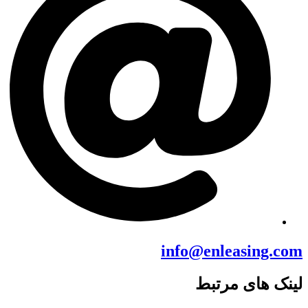
info@enleasing.com
لینک های مرتبط