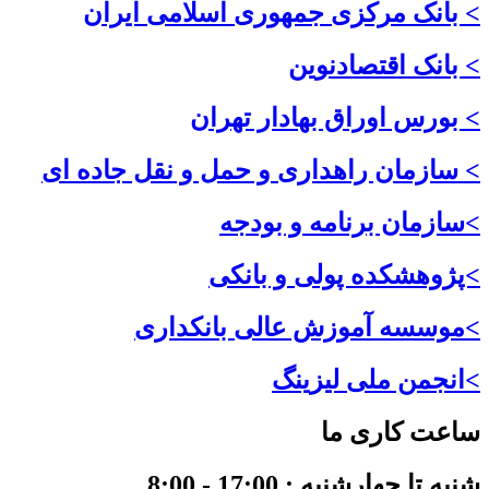
> بانک مرکزی جمهوری اسلامی ایران
> بانک اقتصادنوین
> بورس اوراق بهادار تهران
> سازمان راهداری و حمل و نقل جاده ای
>سازمان برنامه و بودجه
>پژوهشکده پولی و بانکی
>موسسه آموزش عالی بانکداری
>انجمن ملی لیزینگ
ساعت کاری ما
شنبه تا چهارشنبه : 17:00 - 8:00