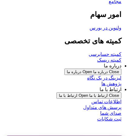
مجامع
امور سهام
ولنوین در بورس
کمیته های تخصصی
کمیته حسابرسی
کمیته ریسک
درباره ما
Close درباره ما
Open درباره ما
لیزینگ در یک نگاه
پژوهش ها
ارتباط با ما
Close ارتباط با ما
Open ارتباط با ما
اطلاعات تماس
پرسش های متداول
صدای شما
ثبت شکایات