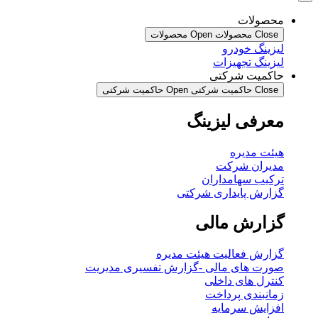
محصولات
Close محصولات
Open محصولات
لیزینگ خودرو
لیزینگ تجهیزات
حاکمیت شرکتی
Close حاکمیت شرکتی
Open حاکمیت شرکتی
معرفی لیزینگ
هیئت مدیره
مدیران شرکت
ترکیب سهامداران
گزارش پایداری شرکتی
گزارش مالی
گزارش فعالیت هیئت مدیره
صورت های مالی -گزارش تفسیری مدیریت
کنترل های داخلی
زمانبندی پرداخت
افزایش سرمایه