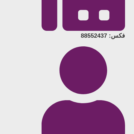
فکس: 88552437