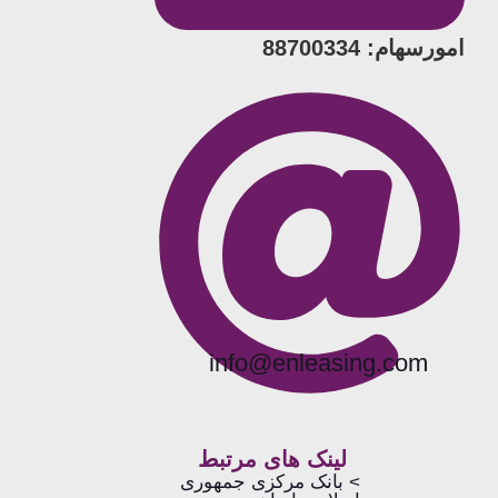
امورسهام: 88700334
info@enleasing.com
لینک های مرتبط
> بانک مرکزی جمهوری