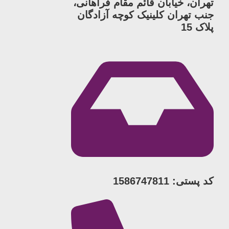
تهران، خیابان قائم مقام فراهانی،
جنب تهران کلینیک کوچه آزادگان
پلاک 15
کد پستی: 1586747811